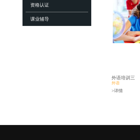
资格认证
课业辅导
外语培训三
外语
>详情