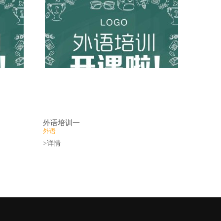
外语培训一
外语
>详情