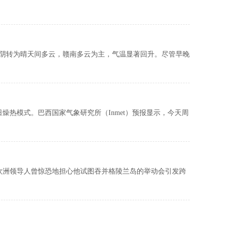
阴转为晴天间多云，赣南多云为主，气温显著回升。尽管早晚
热模式。巴西国家气象研究所（Inmet）预报显示，今天周
洲领导人曾惊恐地担心他试图吞并格陵兰岛的举动会引发跨