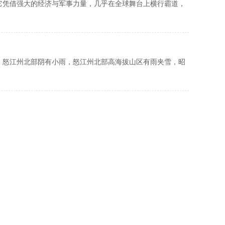
凭借强大的经济与军事力量，几乎在全球舞台上横行霸道，
部、怒江州北部阴有小雨，怒江州北部高海拔山区有雨夹雪，昭