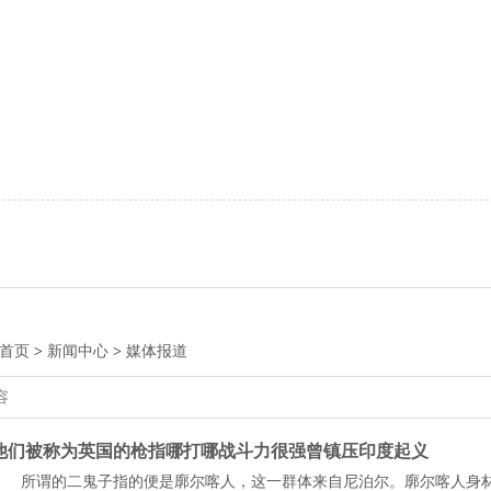
首页
>
新闻中心
>
媒体报道
他们被称为英国的枪指哪打哪战斗力很强曾镇压印度起义
所谓的二鬼子指的便是廓尔喀人，这一群体来自尼泊尔。廓尔喀人身材