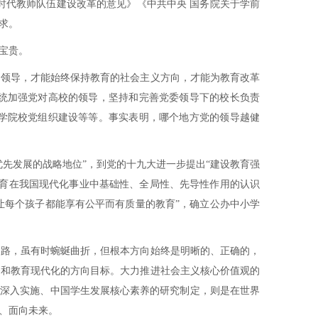
时代教师队伍建设改革的意见》《中共中央 国务院关于学前
求。
宝贵。
的领导，才能始终保持教育的社会主义方向，才能为教育改革
系统加强党对高校的领导，坚持和完善党委领导下的校长负责
学院校党组织建设等等。事实表明，哪个地方党的领导越健
先发展的战略地位”，到党的十九大进一步提出“建设教育强
教育在我国现代化事业中基础性、全局性、先导性作用的认识
让每个孩子都能享有公平而有质量的教育”，确立公办中小学
之路，虽有时蜿蜒曲折，但根本方向始终是明晰的、正确的，
务和教育现代化的方向目标。大力推进社会主义核心价值观的
和深入实施、中国学生发展核心素养的研究制定，则是在世界
、面向未来。