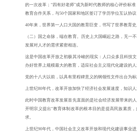
的一次改革；“四有好老师”成为新时代教师的核心评价标准
教育合作关系，与50个国家和地区签订了学历学位互认协议
40年来，世界第一人口大国的教育巨变，书写了世界教育
（二）国之命脉，端在教育。历史上大国崛起之路，无一不
发展对人才的需求紧密相连。
这是中国改革开放之初极其冷峻的现实：人口众多且科技文
办好世界上规模最大的教育，适应社会主义现代化建设的人
党的十八大以前，以具有里程碑意义的纲领性文件出台为标
上世纪80年代，改革开放加快了经济社会发展速度，知识
此时中国教育改革发展首先直面的是社会经济发展带来的人
开明宗义提出“教育体制改革的根本目的是提高民族素质，
求。
上世纪90年代，中国社会主义改革开放和现代化建设事业进