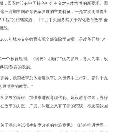
大潮，回应建设有中国特色社会主义对人才培养的新要求。因
。这一时期中国教育改革发展的主要特征，一是首次明确提出
5工程”的相继实施，《中共中央国务院关于深化教育改革 全
挑战。
008年城乡义务教育实现全部免除学杂费，是改革开放40年
的第一个教育规划。《纲要》明确了“优先发展，育人为本，改
新时期教育的发展。
步完善，我国教育总体发展水平进入世界中上行列。党的十九
人民满意的教育。”
科学发展的障碍，加快推进教育现代化、建设教育强国，办好
，在改革的力度、广度、深度上又有了新的突破，标志着我国
《关于深化考试招生制度改革的实施意见》《统筹推进世界一