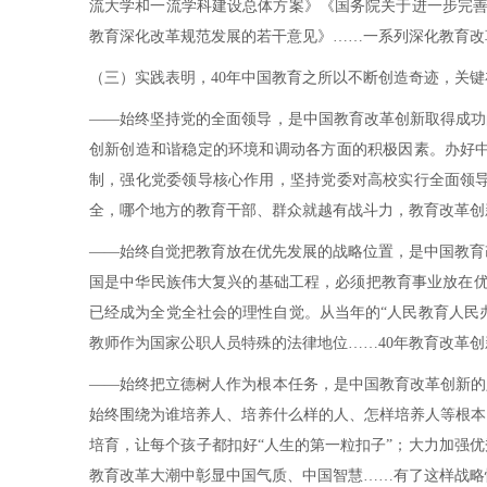
流大学和一流学科建设总体方案》《国务院关于进一步完善
教育深化改革规范发展的若干意见》……一系列深化教育改
（三）实践表明，40年中国教育之所以不断创造奇迹，关
——始终坚持党的全面领导，是中国教育改革创新取得成功
创新创造和谐稳定的环境和调动各方面的积极因素。办好中
制，强化党委领导核心作用，坚持党委对高校实行全面领
全，哪个地方的教育干部、群众就越有战斗力，教育改革创
——始终自觉把教育放在优先发展的战略位置，是中国教育
国是中华民族伟大复兴的基础工程，必须把教育事业放在优
已经成为全党全社会的理性自觉。从当年的“人民教育人民
教师作为国家公职人员特殊的法律地位……40年教育改革
——始终把立德树人作为根本任务，是中国教育改革创新的
始终围绕为谁培养人、培养什么样的人、怎样培养人等根本
培育，让每个孩子都扣好“人生的第一粒扣子”；大力加强
教育改革大潮中彰显中国气质、中国智慧……有了这样战略