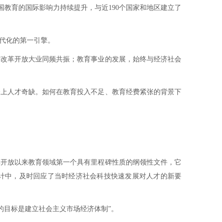
国教育的国际影响力持续提升，与近190个国家和地区建立了
代化的第一引擎。
与改革开放大业同频共振；教育事业的发展，始终与经济社会
会上人才奇缺。如何在教育投入不足、教育经费紧张的背景下
革开放以来教育领域第一个具有里程碑性质的纲领性文件，它
设计中，及时回应了当时经济社会科技快速发展对人才的新要
革的目标是建立社会主义市场经济体制”。