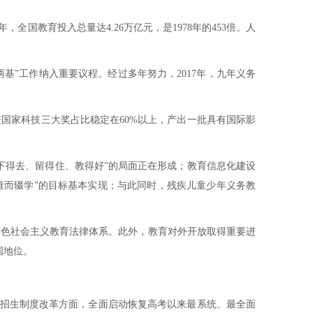
国教育投入总量达4.26万亿元，是1978年的453倍。人
两基”工作纳入重要议程。经过多年努力，2017年，九年义务
国家科技三大奖占比稳定在60%以上，产出一批具有国际影
下得去、留得住、教得好”的局面正在形成；教育信息化建设
难而辍学”的目标基本实现；与此同时，残疾儿童少年义务教
特色社会主义教育法律体系。此外，教育对外开放取得重要进
国地位。
试招生制度改革方面，全面启动恢复高考以来最系统、最全面