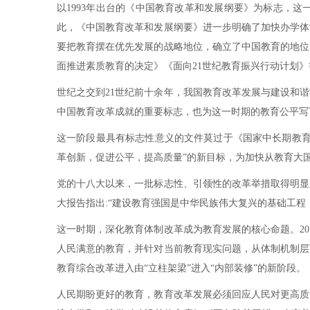
以1993年出台的《中国教育改革和发展纲要》为标志，
此，《中国教育改革和发展纲要》进一步明确了加快办学体
要把教育摆在优先发展的战略地位，确立了中国教育的地位。
面推进素质教育的决定》《面向21世纪教育振兴行动计划
世纪之交到21世纪前十余年，我国教育改革发展与建设和谐
中国教育改革成就的重要标志，也为这一时期的教育公平写
这一阶段最具有标志性意义的文件莫过于《国家中长期教育改
革创新，促进公平，提高质量”的新目标，为加快从教育大
党的十八大以来，一批标志性、引领性的改革举措取得明显
大报告指出:“建设教育强国是中华民族伟大复兴的基础工
这一时期，深化教育体制改革成为教育发展的核心命题。2
人民满意的教育，并针对当前教育现实问题，从体制机制层
教育综合改革进入由“立柱架梁”进入“内部装修”的新阶段。
人民期盼更好的教育，教育改革发展必须回应人民对更高质