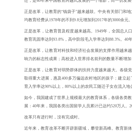
迁，是40年来中国教育跨越式发展的一个缩影，而一切发
正是改革，让教育的“钱袋子”越来越鼓。中央有关部门和地方
均教育经费从1978年的不到9.8元增加到2017年的3000余元
正是改革，让教育普及程度越来越高。1949年，全国总人口
教育巩固率达到93.8%，高中阶段毛入学率达到88.3%。40
正是改革，让教育对科技和经济社会发展的支撑作用越来越
响力的标志性成果；高校进入世界排名前列的数量不断增加，
正是改革，让教育对弱势群体的扶持力度越来越大。各级党
取得重大进展，惠及400多万偏远农村地区的孩子；建立
育入学率达90%以上，80%以上的农民工随迁子女在流入
如今，我国建成了世界上规模最大的教育体系，各级各类教
展：40年来，我国各类出国留学人员累计已达约520万人。
改革只有进行时，没有完成时。
近年来，教育改革不断开辟新疆域，攀登新高峰。教育新体