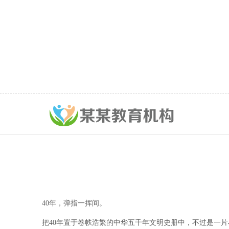
40年，弹指一挥间。
把40年置于卷帙浩繁的中华五千年文明史册中，不过是一片小